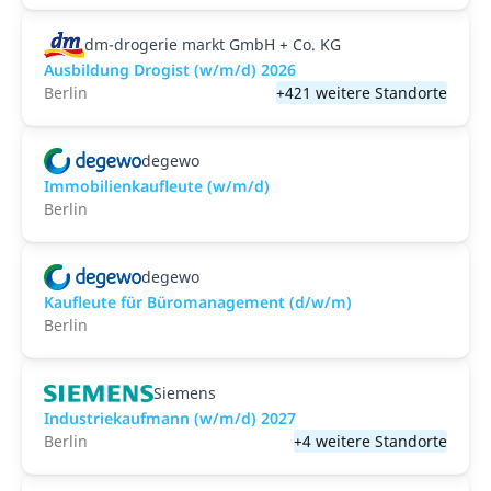
dm-drogerie markt GmbH + Co. KG
Ausbildung Drogist (w/m/d) 2026
Berlin
+421 weitere Standorte
degewo
Immobilienkaufleute (w/m/d)
Berlin
degewo
Kaufleute für Büromanagement (d/w/m)
Berlin
Siemens
Industriekaufmann (w/m/d) 2027
Berlin
+4 weitere Standorte