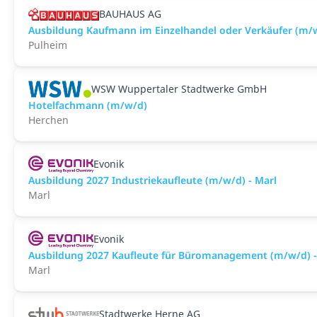
BAUHAUS AG
Ausbildung Kaufmann im Einzelhandel oder Verkäufer (m/
Pulheim
WSW Wuppertaler Stadtwerke GmbH
Hotelfachmann (m/w/d)
Herchen
Evonik
Ausbildung 2027 Industriekaufleute (m/w/d) - Marl
Marl
Evonik
Ausbildung 2027 Kaufleute für Büromanagement (m/w/d) -
Marl
Stadtwerke Herne AG