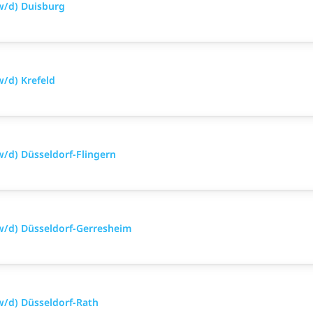
w/d) Duisburg
/d) Krefeld
/d) Düsseldorf-Flingern
w/d) Düsseldorf-Gerresheim
w/d) Düsseldorf-Rath