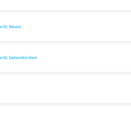
w/d) Neuss
w/d) Gelsenkirchen