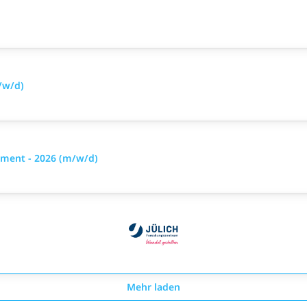
/w/d)
ment - 2026 (m/w/d)
Mehr laden