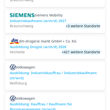
Siemens Mobility
Industriekaufmann (w/m/d) 2027
Braunschweig
+3 weitere Standorte
dm-drogerie markt GmbH + Co. KG
Ausbildung Drogist (w/m/d) 2026
Vechelde
+421 weitere Standorte
Volkswagen
Ausbildung: Industriekauffrau / Industriekaufmann
(m/w/d)
Wolfsburg
Volkswagen
Ausbildung: Kauffrau / Kaufmann für
Büromanagement (m/w/d)