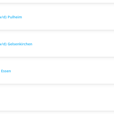
w/d) Pulheim
w/d) Gelsenkirchen
 Essen