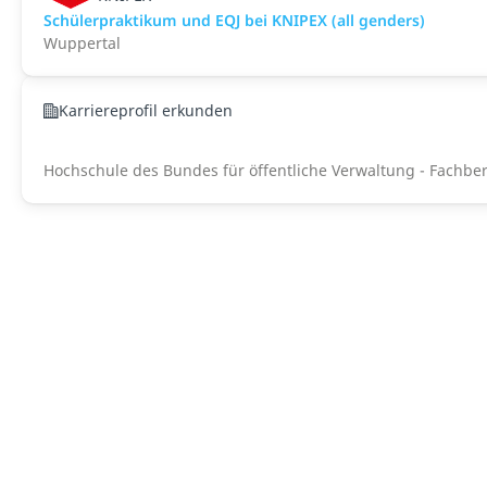
Schülerpraktikum und EQJ bei KNIPEX (all genders)
Wuppertal
Karriereprofil erkunden
Hochschule des Bundes für öffentliche Verwaltung - Fachb