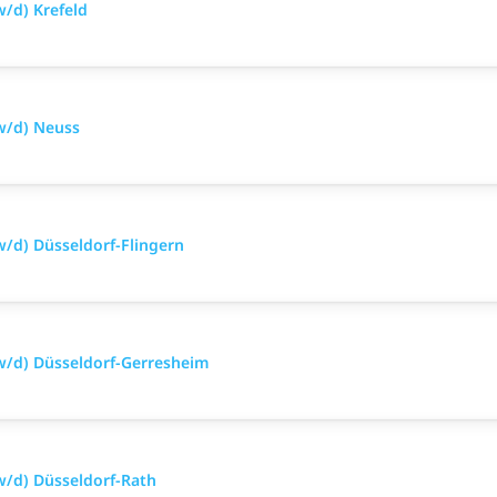
/d) Krefeld
w/d) Neuss
/d) Düsseldorf-Flingern
w/d) Düsseldorf-Gerresheim
w/d) Düsseldorf-Rath