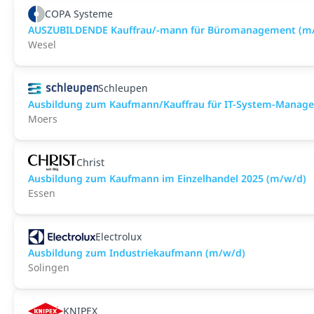
COPA Systeme
AUSZUBILDENDE Kauffrau/-mann für Büromanagement (m
Wesel
Schleupen
Ausbildung zum Kaufmann/Kauffrau für IT-System-Manage
Moers
Christ
Ausbildung zum Kaufmann im Einzelhandel 2025 (m/w/d)
Essen
Electrolux
Ausbildung zum Industriekaufmann (m/w/d)
Solingen
KNIPEX