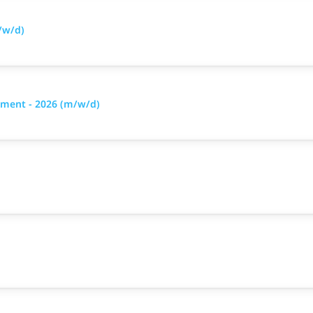
/w/d)
ment - 2026 (m/w/d)