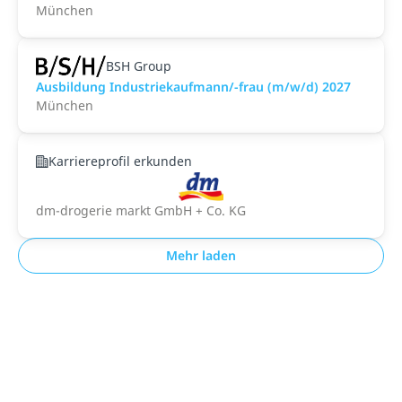
München
BSH Group
Ausbildung Industriekaufmann/-frau (m/w/d) 2027
München
Karriereprofil erkunden
dm-drogerie markt GmbH + Co. KG
Mehr laden