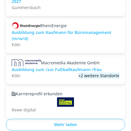
2027
Gummersbach
RheinEnergie
Ausbildung zum Kaufmann für Büromanagement
(m/w/d)
Köln
Macromedia Akademie GmbH
Ausbildung zum /zur Fußballkaufmann /frau
Köln
+2 weitere Standorte
Karriereprofil erkunden
Rewe digital
Mehr laden