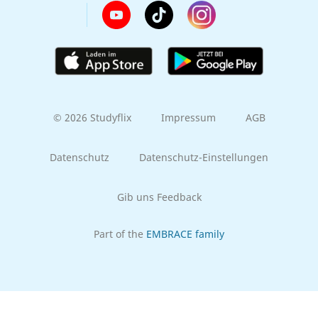
© 2026 Studyflix
Impressum
AGB
Datenschutz
Datenschutz-Einstellungen
Gib uns Feedback
Part of the
EMBRACE family