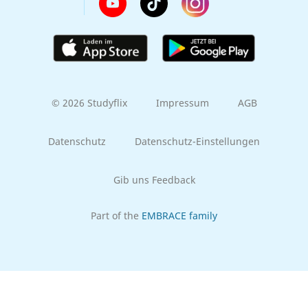
© 2026 Studyflix
Impressum
AGB
Datenschutz
Datenschutz-Einstellungen
Gib uns Feedback
Part of the
EMBRACE family