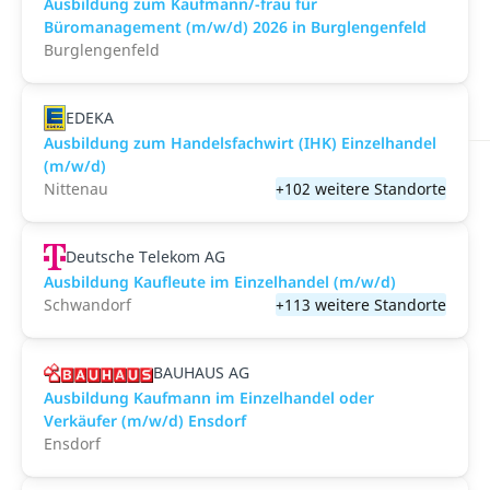
Ausbildung zum Kaufmann/-frau für
Büromanagement (m/w/d) 2026 in Burglengenfeld
Burglengenfeld
EDEKA
Ausbildung zum Handelsfachwirt (IHK) Einzelhandel
(m/w/d)
Nittenau
+102 weitere Standorte
Deutsche Telekom AG
Ausbildung Kaufleute im Einzelhandel (m/w/d)
Schwandorf
+113 weitere Standorte
BAUHAUS AG
Ausbildung Kaufmann im Einzelhandel oder
Verkäufer (m/w/d) Ensdorf
Ensdorf