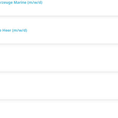
hrzeuge Marine (m/w/d)
e Heer (m/w/d)