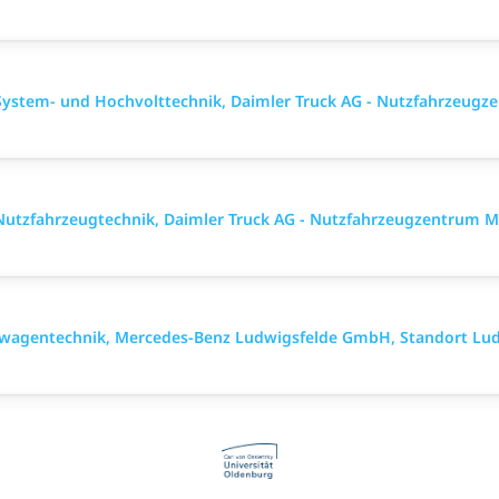
ystem- und Hochvolttechnik, Daimler Truck AG - Nutzfahrzeugz
utzfahrzeugtechnik, Daimler Truck AG - Nutzfahrzeugzentrum M
wagentechnik, Mercedes-Benz Ludwigsfelde GmbH, Standort Lud