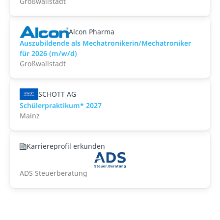
Großwallstadt
Alcon Pharma
Auszubildende als Mechatronikerin/Mechatroniker
für 2026 (m/w/d)
Großwallstadt
SCHOTT AG
Schülerpraktikum* 2027
Mainz
Karriereprofil erkunden
ADS Steuerberatung