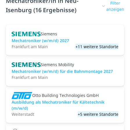
Mechatroniker/in in Neu-
Filter
Isenburg (16 Ergebnisse)
anzeigen
Siemens
Mechatroniker (w/m/d) 2027
Frankfurt am Main
+11 weitere Standorte
Siemens Mobility
Mechatroniker (w/m/d) für die Bahnmontage 2027
Frankfurt am Main
Otto Building Technologies GmbH
Ausbildung als Mechatroniker für Kältetechnik
(m/w/d)
Weiterstadt
+5 weitere Standorte