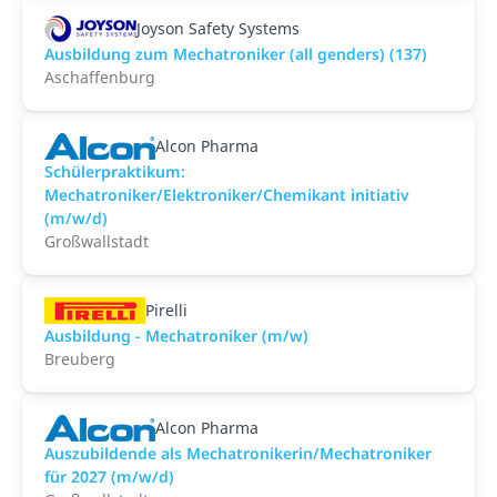
Joyson Safety Systems
Ausbildung zum Mechatroniker (all genders) (137)
Aschaffenburg
Alcon Pharma
Schülerpraktikum:
Mechatroniker/Elektroniker/Chemikant initiativ
(m/w/d)
Großwallstadt
Pirelli
Ausbildung - Mechatroniker (m/w)
Breuberg
Alcon Pharma
Auszubildende als Mechatronikerin/Mechatroniker
für 2027 (m/w/d)