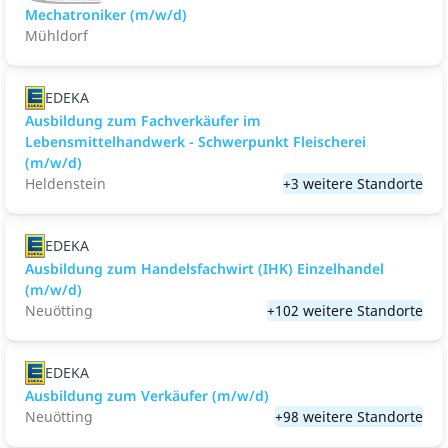
Mechatroniker (m/w/d)
Mühldorf
EDEKA
Ausbildung zum Fachverkäufer im
Lebensmittelhandwerk - Schwerpunkt Fleischerei
(m/w/d)
Heldenstein
+3 weitere Standorte
EDEKA
Ausbildung zum Handelsfachwirt (IHK) Einzelhandel
(m/w/d)
Neuötting
+102 weitere Standorte
EDEKA
Ausbildung zum Verkäufer (m/w/d)
Neuötting
+98 weitere Standorte