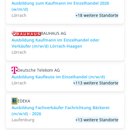
Ausbildung zum Kaufmann im Einzelhandel 2026
(w/m/d)
Lörrach
+18 weitere Standorte
BAUHAUS AG
Ausbildung Kaufmann im Einzelhandel oder
Verkäufer (m/w/d) Lörrach-Haagen
Lörrach
Deutsche Telekom AG
Ausbildung Kaufleute im Einzelhandel (m/w/d)
Lörrach
+113 weitere Standorte
EDEKA
Ausbildung Fachverkäufer Fachrichtung Bäckerei
(m/w/d) - 2026
Laufenburg
+13 weitere Standorte