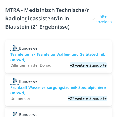
MTRA - Medizinisch Technische/r
Filter
Radiologieassistent/in in
anzeigen
Blaustein (21 Ergebnisse)
Bundeswehr
Teamleiterin / Teamleiter Waffen- und Gerätetechnik
(m/w/d)
Dillingen an der Donau
+3 weitere Standorte
Bundeswehr
Fachkraft Wasserversorgungstechnik Spezialpioniere
(m/w/d)
Ummendorf
+27 weitere Standorte
Bundeswehr