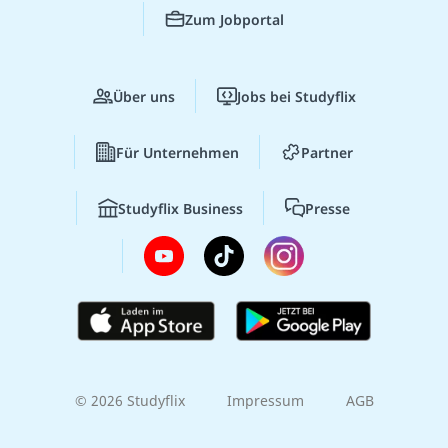
Zum Jobportal
Über uns
Jobs bei Studyflix
Für Unternehmen
Partner
Studyflix Business
Presse
© 2026 Studyflix
Impressum
AGB