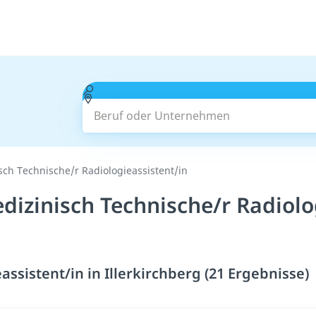
Beruf oder Unternehmen
ch Technische/r Radiologieassistent/in
izinisch Technische/r Radiolog
ssistent/in in Illerkirchberg (21 Ergebnisse)