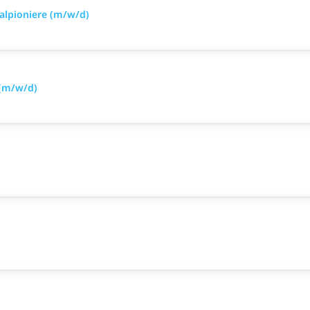
alpioniere (m/w/d)
 (m/w/d)