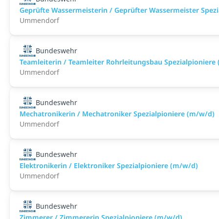
Geprüfte Wassermeisterin / Geprüfter Wassermeister Spezi
Ummendorf
Bundeswehr
Teamleiterin / Teamleiter Rohrleitungsbau Spezialpioniere
Ummendorf
Bundeswehr
Mechatronikerin / Mechatroniker Spezialpioniere (m/w/d)
Ummendorf
Bundeswehr
Elektronikerin / Elektroniker Spezialpioniere (m/w/d)
Ummendorf
Bundeswehr
Zimmerer / Zimmererin Spezialpioniere (m/w/d)