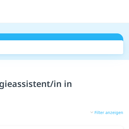
Suchen
ieassistent/in in
Filter anzeigen