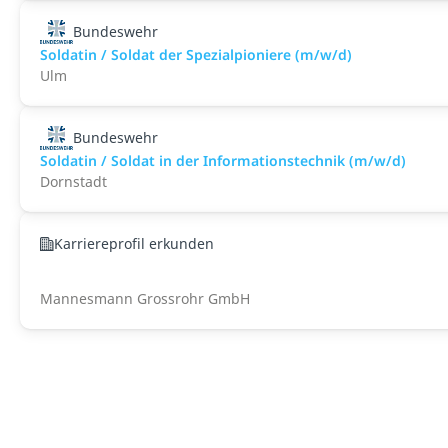
Bundeswehr
Soldatin / Soldat der Spezialpioniere (m/w/d)
Ulm
Bundeswehr
Soldatin / Soldat in der Infor­mations­technik (m/w/d)
Dornstadt
Karriereprofil erkunden
Mannesmann Grossrohr GmbH