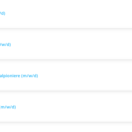
/d)
m/w/d)
alpioniere (m/w/d)
 (m/w/d)