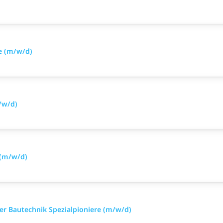
e (m/w/d)
/w/d)
 (m/w/d)
iker Bautechnik Spezialpioniere (m/w/d)