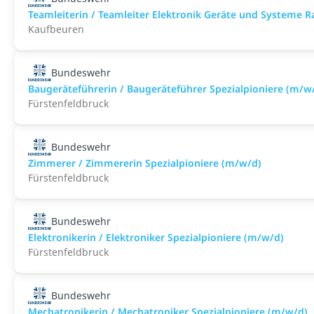
Teamleiterin / Teamleiter Elektronik Geräte und Systeme 
Kaufbeuren
Bundeswehr
Baugeräteführerin / Baugeräteführer Spezialpioniere (m/w
Fürstenfeldbruck
Bundeswehr
Zimmerer / Zimmererin Spezialpioniere (m/w/d)
Fürstenfeldbruck
Bundeswehr
Elektronikerin / Elektroniker Spezialpioniere (m/w/d)
Fürstenfeldbruck
Bundeswehr
Mechatronikerin / Mechatroniker Spezialpioniere (m/w/d)