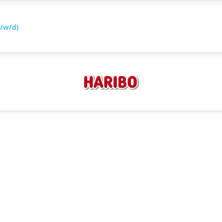
/w/d)