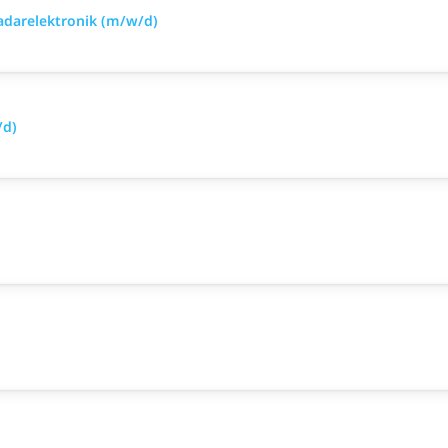
Radarelektronik (m/w/d)
/d)