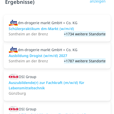
Ergebnisse)
anzeigen
dm-drogerie markt GmbH + Co. KG
Schülerpraktikum dm-Markt (w/m/d)
Sontheim an der Brenz
+1734 weitere Standorte
dm-drogerie markt GmbH + Co. KG
Ausbildung Drogist (w/m/d) 2027
Sontheim an der Brenz
+1787 weitere Standorte
OSI Group
Auszubildende(r) zur Fachkraft (m/w/d) für
Lebensmitteltechnik
Günzburg
OSI Group