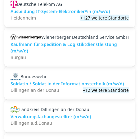
Deutsche Telekom AG
Ausbildung IT-System-Elektroniker*in (m/w/d)
Heidenheim
+127 weitere Standorte
Wienerberger Deutschland Service GmbH
Kaufmann für Spedition & Logistiktdienstleistung
(m/w/d)
Burgau
Bundeswehr
Soldatin / Soldat in der Infor­mations­technik (m/w/d)
Dillingen an der Donau
+12 weitere Standorte
Landkreis Dillingen an der Donau
Verwaltungsfachangestellter (m/w/d)
Dillingen a.d.Donau