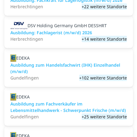
Ausbildung: Fachkraft für Lagerlogistik (m/w/d) 2026
Herbrechtingen
+22 weitere Standorte
DSV Holding Germany GmbH DESSHRT
Ausbildung: Fachlagerist (m/w/d) 2026
Herbrechtingen
+14 weitere Standorte
EDEKA
Ausbildung zum Handelsfachwirt (IHK) Einzelhandel
(m/w/d)
Gundelfingen
+102 weitere Standorte
EDEKA
Ausbildung zum Fachverkäufer im
Lebensmittelhandwerk - Schwerpunkt Frische (m/w/d)
Gundelfingen
+25 weitere Standorte
EDEKA