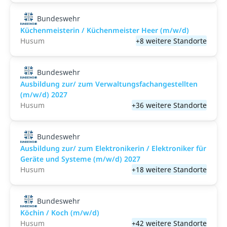
Bundeswehr
Küchenmeisterin / Küchenmeister Heer (m/w/d)
Husum
+8 weitere Standorte
Bundeswehr
Ausbildung zur/ zum Verwaltungsfachangestellten
(m/w/d) 2027
Husum
+36 weitere Standorte
Bundeswehr
Ausbildung zur/ zum Elektronikerin / Elektroniker für
Geräte und Systeme (m/w/d) 2027
Husum
+18 weitere Standorte
Bundeswehr
Köchin / Koch (m/w/d)
Husum
+42 weitere Standorte