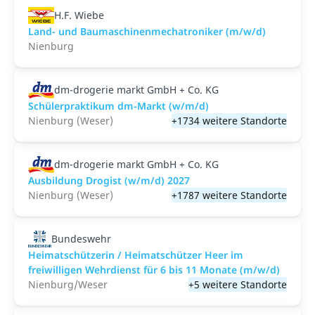
H.F. Wiebe
Land- und Baumaschinenmechatroniker (m/w/d)
Nienburg
dm-drogerie markt GmbH + Co. KG
Schülerpraktikum dm-Markt (w/m/d)
Nienburg (Weser)
+1734 weitere Standorte
dm-drogerie markt GmbH + Co. KG
Ausbildung Drogist (w/m/d) 2027
Nienburg (Weser)
+1787 weitere Standorte
Bundeswehr
Heimatschützerin / Heimatschützer Heer im
freiwilligen Wehrdienst für 6 bis 11 Monate (m/w/d)
Nienburg/Weser
+5 weitere Standorte