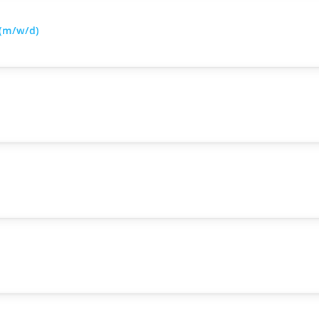
 (m/w/d)