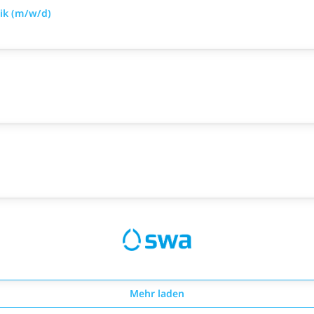
nik (m/w/d)
Mehr laden