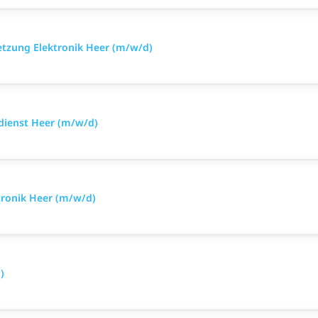
setzung Elektronik Heer (m/w/d)
sdienst Heer (m/w/d)
tronik Heer (m/w/d)
)