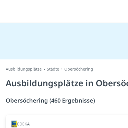
Ausbildungsplätze
Städte
Obersöchering
Ausbildungsplätze in Obersö
Obersöchering (460 Ergebnisse)
EDEKA