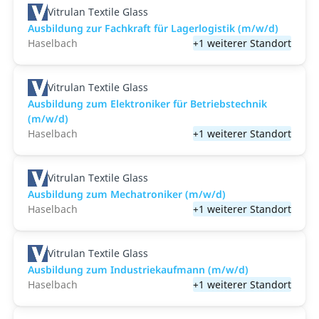
Vitrulan Textile Glass
Ausbildung zur Fachkraft für Lagerlogistik (m/w/d)
Haselbach
+1 weiterer Standort
Vitrulan Textile Glass
Ausbildung zum Elektroniker für Betriebstechnik
(m/w/d)
Haselbach
+1 weiterer Standort
Vitrulan Textile Glass
Ausbildung zum Mechatroniker (m/w/d)
Haselbach
+1 weiterer Standort
Vitrulan Textile Glass
Ausbildung zum Industriekaufmann (m/w/d)
Haselbach
+1 weiterer Standort