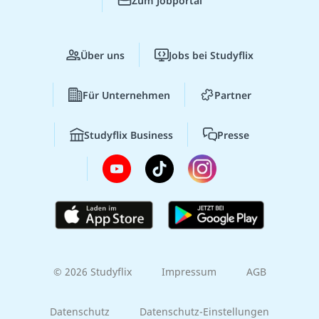
Zum Jobportal
Über uns
Jobs bei Studyflix
Für Unternehmen
Partner
Studyflix Business
Presse
© 2026 Studyflix
Impressum
AGB
Datenschutz
Datenschutz-Einstellungen