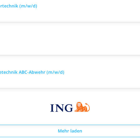
ertechnik (m/w/d)
mietechnik ABC-Abwehr (m/w/d)
Mehr laden