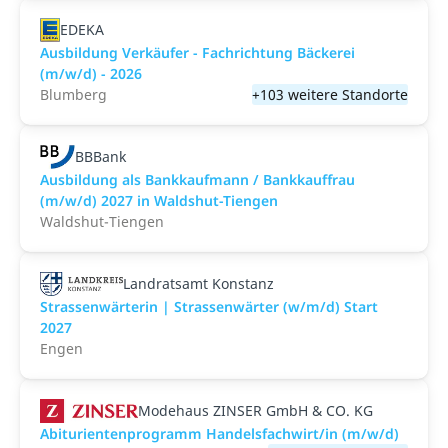
EDEKA
Ausbildung Verkäufer - Fachrichtung Bäckerei
(m/w/d) - 2026
Blumberg
+103 weitere Standorte
BBBank
Ausbildung als Bankkaufmann / Bankkauffrau
(m/w/d) 2027 in Waldshut-Tiengen
Waldshut-Tiengen
Landratsamt Konstanz
Strassenwärterin | Strassenwärter (w/m/d) Start
2027
Engen
Modehaus ZINSER GmbH & CO. KG
Abiturientenprogramm Handelsfachwirt/in (m/w/d)