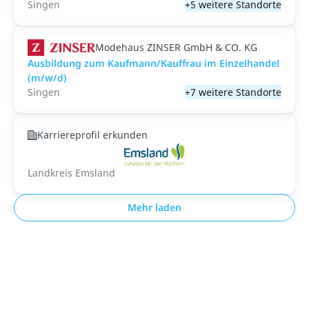
Singen
+5 weitere Standorte
Modehaus ZINSER GmbH & CO. KG
Ausbildung zum Kaufmann/Kauffrau im Einzelhandel
(m/w/d)
Singen
+7 weitere Standorte
Karriereprofil erkunden
Landkreis Emsland
Mehr laden