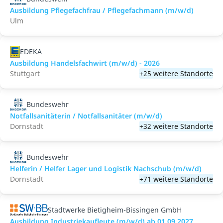
Ausbildung Pflegefachfrau / Pflegefachmann (m/w/d)
Ulm
EDEKA
Ausbildung Handelsfachwirt (m/w/d) - 2026
Stuttgart
+25 weitere Standorte
Bundeswehr
Notfallsanitäterin / Notfallsanitäter (m/w/d)
Dornstadt
+32 weitere Standorte
Bundeswehr
Helferin / Helfer Lager und Logistik Nachschub (m/w/d)
Dornstadt
+71 weitere Standorte
Stadtwerke Bietigheim-Bissingen GmbH
Ausbildung Industriekaufleute (m/w/d) ab 01.09.2027