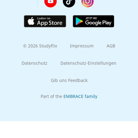
© 2026 Studyflix
Impressum
AGB
Datenschutz
Datenschutz-Einstellungen
Gib uns Feedback
Part of the
EMBRACE family