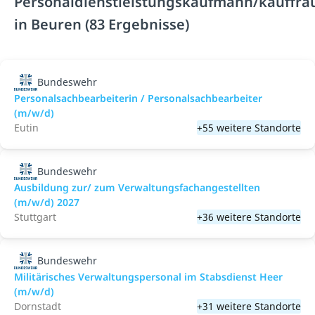
Personaldienstleistungskaufmann/kauffra
in Beuren (83 Ergebnisse)
Bundeswehr
Personalsachbearbeiterin / Personalsachbearbeiter
(m/w/d)
Eutin
+55 weitere Standorte
Bundeswehr
Ausbildung zur/ zum Verwaltungsfachangestellten
(m/w/d) 2027
Stuttgart
+36 weitere Standorte
Bundeswehr
Militärisches Verwaltungspersonal im Stabsdienst Heer
(m/w/d)
Dornstadt
+31 weitere Standorte