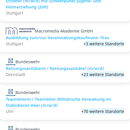
Erzieher (m/w/d) mit Schwerpunkt Jugend- und
Heimerziehung (JUH)
Stuttgart
Macromedia Akademie GmbH
Ausbildung zum/zur Veranstaltungs­kaufmann /frau
Stuttgart
+3 weitere Standorte
Bundeswehr
Rettungssanitäterin / Rettungssanitäter (m/w/d)
Dornstadt
+23 weitere Standorte
Bundeswehr
Teamleiterin / Teamleiter Militärische Verwaltung im
Stabsdienst Heer (m/w/d)
Ulm
+70 weitere Standorte
Bundeswehr