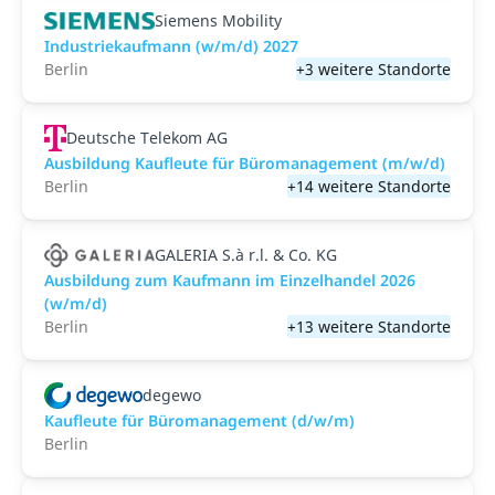
Siemens Mobility
Industriekaufmann (w/m/d) 2027
Berlin
+3 weitere Standorte
Deutsche Telekom AG
Ausbildung Kaufleute für Büromanagement (m/w/d)
Berlin
+14 weitere Standorte
GALERIA S.à r.l. & Co. KG
Ausbildung zum Kaufmann im Einzelhandel 2026
(w/m/d)
Berlin
+13 weitere Standorte
degewo
Kaufleute für Büromanagement (d/w/m)
Berlin