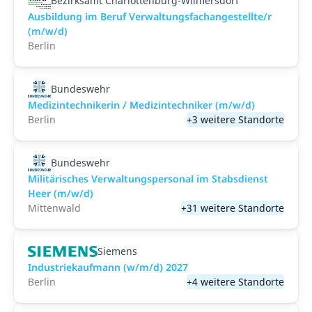
Bezirksamt Charlottenburg-Wilmersdorf
Ausbildung im Beruf Verwaltungsfachangestellte/r
(m/w/d)
Berlin
Bundeswehr
Medizintechnikerin / Medizintechniker (m/w/d)
Berlin
+3 weitere Standorte
Bundeswehr
Militärisches Verwaltungspersonal im Stabsdienst
Heer (m/w/d)
Mittenwald
+31 weitere Standorte
Siemens
Industriekaufmann (w/m/d) 2027
Berlin
+4 weitere Standorte