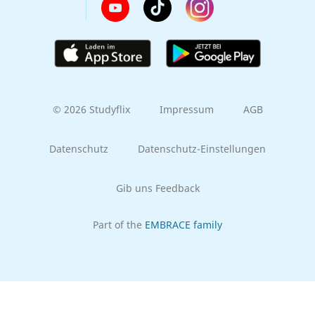
© 2026 Studyflix
Impressum
AGB
Datenschutz
Datenschutz-Einstellungen
Gib uns Feedback
Part of the
EMBRACE family