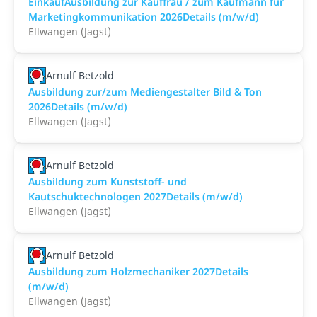
EinkaufAusbildung zur Kauffrau / zum Kaufmann für
Marketingkommunikation 2026Details (m/w/d)
Ellwangen (Jagst)
Arnulf Betzold
Ausbildung zur/zum Mediengestalter Bild & Ton
2026Details (m/w/d)
Ellwangen (Jagst)
Arnulf Betzold
Ausbildung zum Kunststoff- und
Kautschuktechnologen 2027Details (m/w/d)
Ellwangen (Jagst)
Arnulf Betzold
Ausbildung zum Holzmechaniker 2027Details
(m/w/d)
Ellwangen (Jagst)