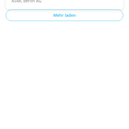
ASML Berlin AG
Mehr laden