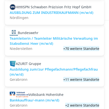
SPN Schwaben Präzision Fritz Hopf GmbH
AUSBILDUNG ZUM INDUSTRIEKAUFMANN (m/w/d)
Nördlingen
Bundeswehr
Teamleiterin / Teamleiter Militärische Verwaltung im
Stabsdienst Heer (m/w/d)
Niederstetten
+70 weitere Standorte
AZURIT Gruppe
Ausbildung zum/zur Pflegefachmann/Pflegefachfrau
(m/w/d)
Gerabronn
+11 weitere Standorte
Volksbank Hohenlohe
Bankkauffrau/-mann (m/w/d)
Gerabronn
+2 weitere Standorte