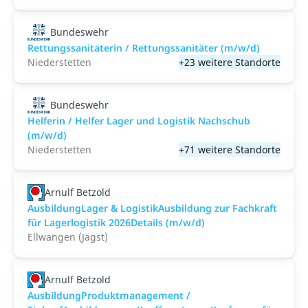
Bundeswehr
Rettungssanitäterin / Rettungssanitäter (m/w/d)
Niederstetten
+23 weitere Standorte
Bundeswehr
Helferin / Helfer Lager und Logistik Nachschub
(m/w/d)
Niederstetten
+71 weitere Standorte
Arnulf Betzold
AusbildungLager & LogistikAusbildung zur Fachkraft
für Lagerlogistik 2026Details (m/w/d)
Ellwangen (Jagst)
Arnulf Betzold
AusbildungProduktmanagement /