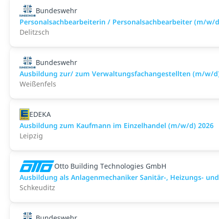
Bundeswehr
Personalsachbearbeiterin / Personalsachbearbeiter (m/w/d
Delitzsch
Bundeswehr
Ausbildung zur/ zum Verwaltungsfachangestellten (m/w/d
Weißenfels
EDEKA
Ausbildung zum Kaufmann im Einzelhandel (m/w/d) 2026
Leipzig
Otto Building Technologies GmbH
Ausbildung als Anlagenmechaniker Sanitär-, Heizungs- un
Schkeuditz
Bundeswehr