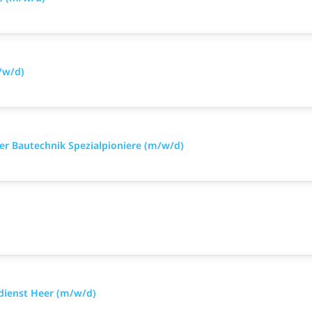
/w/d)
iker Bautechnik Spezialpioniere (m/w/d)
sdienst Heer (m/w/d)