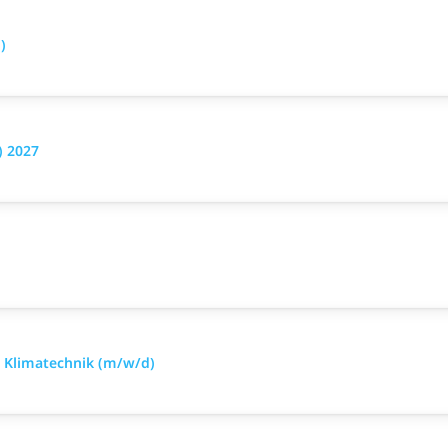
)
) 2027
d Klimatechnik (m/w/d)