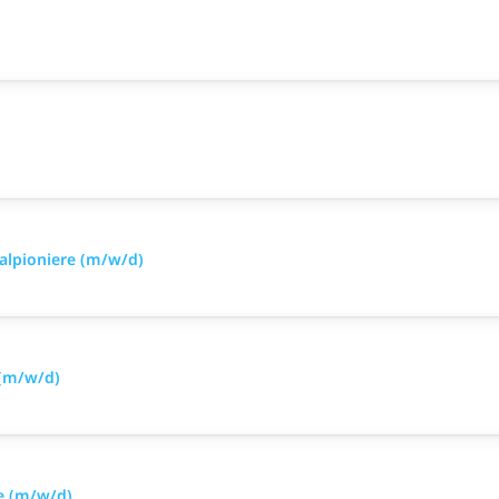
alpioniere (m/w/d)
 (m/w/d)
e (m/w/d)