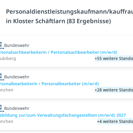
Personaldienstleistungskaufmann/kauffra
in Kloster Schäftlarn (83 Ergebnisse)
Bundeswehr
rsonalsachbearbeiterin / Personalsachbearbeiter (m/w/d)
ubiberg
+55 weitere Stando
Bundeswehr
rsonalbearbeiterin / Personalbearbeiter (m/w/d)
nchen
+28 weitere Stando
Bundeswehr
sbildung zur/zum Verwaltungsfachangestellten (m/w/d) 2027
nchen
+4 weitere Stando