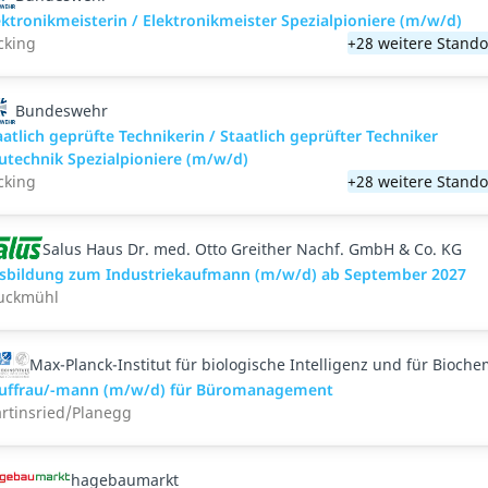
ektronikmeisterin / Elektronikmeister Spezialpioniere (m/w/d)
cking
+28 weitere Stando
Bundeswehr
aatlich geprüfte Technikerin / Staatlich geprüfter Techniker
utechnik Spezialpioniere (m/w/d)
cking
+28 weitere Stando
Salus Haus Dr. med. Otto Greither Nachf. GmbH & Co. KG
sbildung zum Industriekaufmann (m/w/d) ab September 2027
uckmühl
Max-Planck-Institut für biologische Intelligenz und für Bioche
uffrau/-mann (m/w/d) für Büromanagement
rtinsried/Planegg
hagebaumarkt