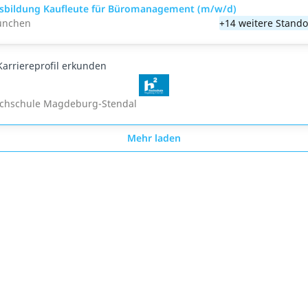
sbildung Kaufleute für Büromanagement (m/w/d)
nchen
+14 weitere Stando
Karriereprofil erkunden
chschule Magdeburg-Stendal
Mehr laden