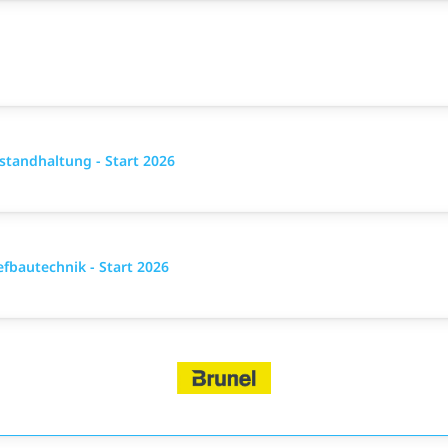
standhaltung - Start 2026
fbautechnik - Start 2026