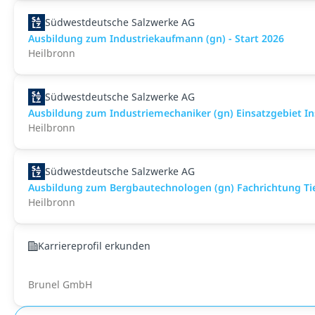
Südwestdeutsche Salzwerke AG
Ausbildung zum Industriekaufmann (gn) - Start 2026
Heilbronn
Südwestdeutsche Salzwerke AG
Ausbildung zum Industriemechaniker (gn) Einsatzgebiet In
Heilbronn
Südwestdeutsche Salzwerke AG
Ausbildung zum Bergbautechnologen (gn) Fachrichtung Tie
Heilbronn
Karriereprofil erkunden
Brunel GmbH