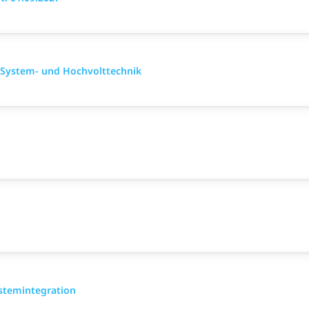
 System- und Hochvolttechnik
ystemintegration