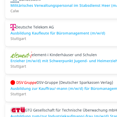
Militärisches Verwaltungspersonal im Stabsdienst Heer (m
Calw
Deutsche Telekom AG
Ausbildung Kaufleute für Büromanagement (m/w/d)
Stuttgart
element-i Kinderhäuser und Schulen
Erzieher (m/w/d) mit Schwerpunkt Jugend- und Heimerzie
Stuttgart
DSV-Gruppe (Deutscher Sparkassen Verlag)
Ausbildung zur Kauffrau/-mann (m/w/d) für Büromanage
Stuttgart
GTÜ Gesellschaft für Technische Überwachung mbH
Ausbildung zum/zur Industriekaufmann/-frau (m/w/d) Start