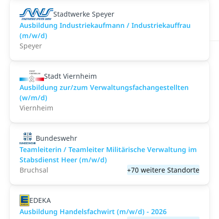
Stadtwerke Speyer
Ausbildung Industriekaufmann / Industriekauffrau
(m/w/d)
Speyer
Stadt Viernheim
Ausbildung zur/zum Verwaltungsfachangestellten
(w/m/d)
Viernheim
Bundeswehr
Teamleiterin / Teamleiter Militärische Verwaltung im
Stabsdienst Heer (m/w/d)
Bruchsal
+70 weitere Standorte
EDEKA
Ausbildung Handelsfachwirt (m/w/d) - 2026