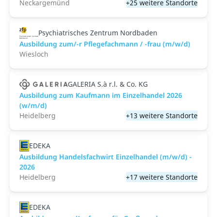
Neckargemünd
+25 weitere Standorte
Psychiatrisches Zentrum Nordbaden
Ausbildung zum/-r Pflegefachmann / -frau (m/w/d)
Wiesloch
GALERIA S.à r.l. & Co. KG
Ausbildung zum Kaufmann im Einzelhandel 2026
(w/m/d)
Heidelberg
+13 weitere Standorte
EDEKA
Ausbildung Handelsfachwirt Einzelhandel (m/w/d) -
2026
Heidelberg
+17 weitere Standorte
EDEKA