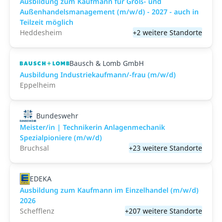
Ausbildung zum Kaufmann für Groß- und
Außenhandelsmanagement (m/w/d) - 2027 - auch in
Teilzeit möglich
Heddesheim
+2 weitere Standorte
Bausch & Lomb GmbH
Ausbildung Industriekaufmann/-frau (m/w/d)
Eppelheim
Bundeswehr
Meister/in | Technikerin Anlagenmechanik
Spezialpioniere (m/w/d)
Bruchsal
+23 weitere Standorte
EDEKA
Ausbildung zum Kaufmann im Einzelhandel (m/w/d)
2026
Schefflenz
+207 weitere Standorte