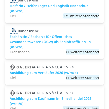
Bundeswehr
Helferin / Helfer Lager und Logistik Nachschub
(m/w/d)
Kiel
+71 weitere Standorte
Bundeswehr
Fachärztin / Facharzt für Öffentliches
Gesundheitswesen (ÖGW) als Sanitätsoffizier/-in
(m/w/d)
Kronshagen
+1 weiterer Standort
GALERIA S.à r.l. & Co. KG
Ausbildung zum Verkäufer 2026 (w/m/d)
Kiel
+1 weiterer Standort
GALERIA S.à r.l. & Co. KG
Ausbildung zum Kaufmann im Einzelhandel 2026
(w/m/d)
Kiel
+18 weitere Standorte