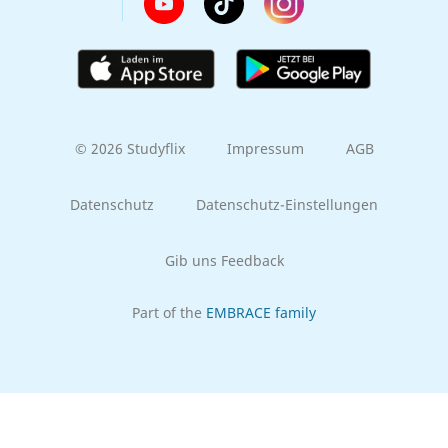
© 2026 Studyflix
Impressum
AGB
Datenschutz
Datenschutz-Einstellungen
Gib uns Feedback
Part of the
EMBRACE family