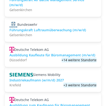
(m/w/d)
Gelsenkirchen
Bundeswehr
Führungskraft Luftraumüberwachung (m/w/d)
Gelsenkirchen
Deutsche Telekom AG
Ausbildung Kaufleute für Büromanagement (m/w/d)
Düsseldorf
+14 weitere Standorte
Siemens Mobility
Industriekaufmann (w/m/d) 2027
Krefeld
+3 weitere Standorte
Deutsche Telekom AG
Ausbildung zum Kaufmann für Büromanagement