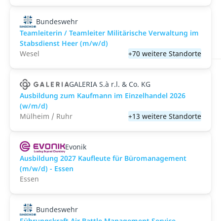
Bundeswehr
Teamleiterin / Teamleiter Militärische Verwaltung im
Stabsdienst Heer (m/w/d)
Wesel
+70 weitere Standorte
GALERIA S.à r.l. & Co. KG
Ausbildung zum Kaufmann im Einzelhandel 2026
(w/m/d)
Mülheim / Ruhr
+13 weitere Standorte
Evonik
Ausbildung 2027 Kaufleute für Büromanagement
(m/w/d) - Essen
Essen
Bundeswehr
Führungskraft Air Battle Management Service