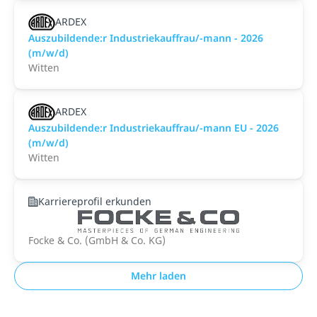
ARDEX
Auszubildende:r Industriekauffrau/-mann - 2026
(m/w/d)
Witten
ARDEX
Auszubildende:r Industriekauffrau/-mann EU - 2026
(m/w/d)
Witten
Karriereprofil erkunden
Focke & Co. (GmbH & Co. KG)
Mehr laden