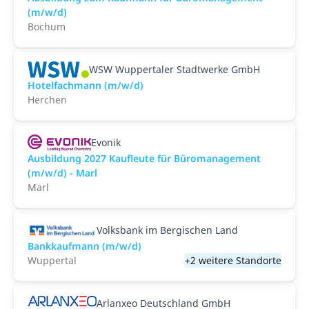
(m/w/d)
Bochum
WSW Wuppertaler Stadtwerke GmbH
Hotelfachmann (m/w/d)
Herchen
Evonik
Ausbildung 2027 Kaufleute für Büromanagement
(m/w/d) - Marl
Marl
Volksbank im Bergischen Land
Bankkaufmann (m/w/d)
Wuppertal
+2 weitere Standorte
Arlanxeo Deutschland GmbH