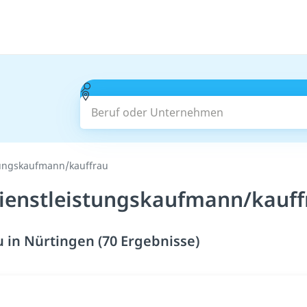
Beruf oder Unternehmen
tungskaufmann/kauffrau
ienstleistungskaufmann/kauffr
in Nürtingen (70 Ergebnisse)