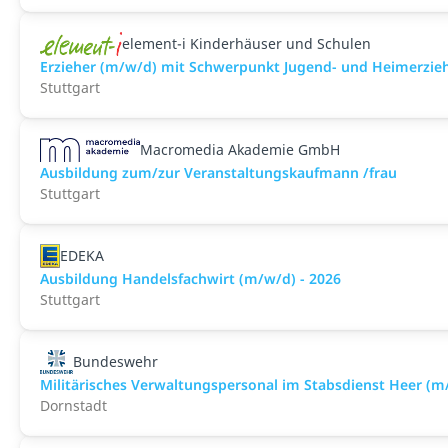
element-i Kinderhäuser und Schulen
Erzieher (m/w/d) mit Schwerpunkt Jugend- und Heimerzie
Stuttgart
Macromedia Akademie GmbH
Ausbildung zum/zur Veranstaltungs­kaufmann /frau
Stuttgart
EDEKA
Ausbildung Handelsfachwirt (m/w/d) - 2026
Stuttgart
Bundeswehr
Militärisches Verwaltungspersonal im Stabsdienst Heer (m
Dornstadt