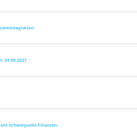
ystemintegration
: 01.09.2027
ment Schwerpunkt Finanzen