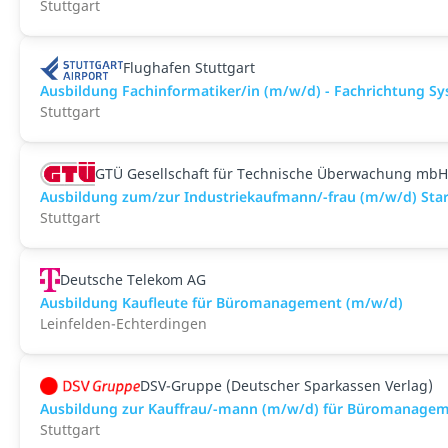
Stuttgart
Flughafen Stuttgart
Ausbildung Fachinformatiker/in (m/w/d) - Fachrichtung S
Stuttgart
GTÜ Gesellschaft für Technische Überwachung mbH
Ausbildung zum/zur Industriekaufmann/-frau (m/w/d) Start
Stuttgart
Deutsche Telekom AG
Ausbildung Kaufleute für Büromanagement (m/w/d)
Leinfelden-Echterdingen
DSV-Gruppe (Deutscher Sparkassen Verlag)
Ausbildung zur Kauffrau/-mann (m/w/d) für Büromanage
Stuttgart