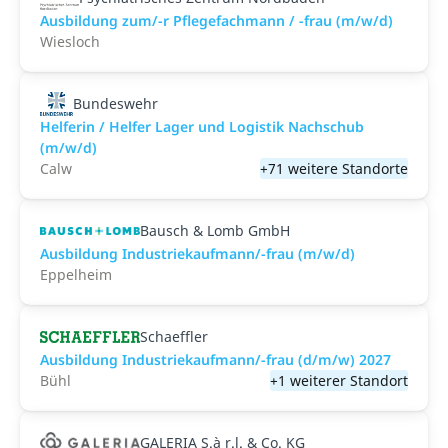
Ausbildung zum/-r Pflegefachmann / -frau (m/w/d)
Wiesloch
Bundeswehr
Helferin / Helfer Lager und Logistik Nachschub
(m/w/d)
Calw
+71 weitere Standorte
Bausch & Lomb GmbH
Ausbildung Industriekaufmann/-frau (m/w/d)
Eppelheim
Schaeffler
Ausbildung Industriekaufmann/-frau (d/m/w) 2027
Bühl
+1 weiterer Standort
GALERIA S.à r.l. & Co. KG