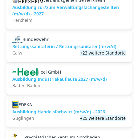
Verbandsgemeinde Herxheim
Ausbildung zur/zum Verwaltungsfachangestellten
(m/w/d) - 2027
Herxheim
Bundeswehr
Rettungssanitäterin / Rettungssanitäter (m/w/d)
Calw
+23 weitere Standorte
Heel GmbH
Ausbildung Industriekaufleute 2027 (m/w/d)
Baden-Baden
EDEKA
Ausbildung Handelsfachwirt (m/w/d) - 2026
Güglingen
+25 weitere Standorte
Psychiatrisches Zentrum Nordbaden