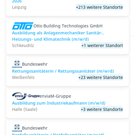
2026
Leipzig
+213 weitere Standorte
Otto Building Technologies GmbH
Ausbildung als Anlagenmechaniker Sanitär-,
Heizungs- und Klimatechnik (m/w/d)
Schkeuditz
+1 weiterer Standort
Bundeswehr
Rettungssanitäterin / Rettungssanitäter (m/w/d)
Weißenfels
+23 weitere Standorte
enviaM-Gruppe
Ausbildung zum Industriekaufmann (m/w/d)
Halle (Saale)
+3 weitere Standorte
Bundeswehr
Notfallsanitäterin / Notfallsanitäter (m/w/d)