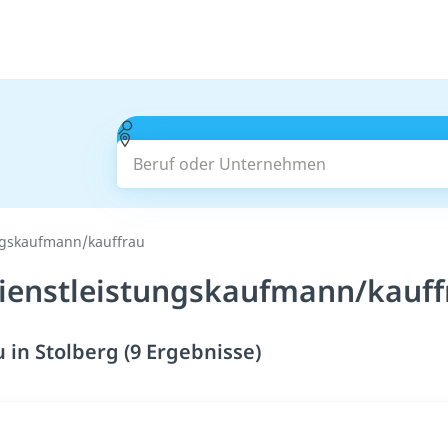
Beruf oder Unternehmen
ngskaufmann/kauffrau
ienstleistungskaufmann/kauffr
in Stolberg (9 Ergebnisse)