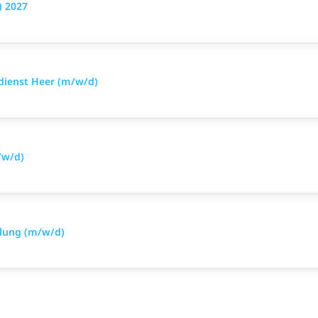
) 2027
sdienst Heer (m/w/d)
/w/d)
lung (m/w/d)