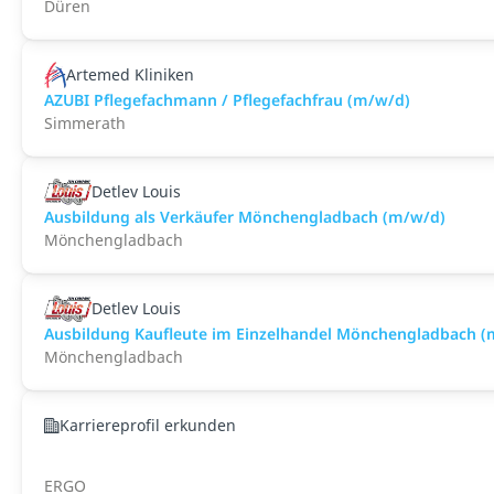
Düren
Artemed Kliniken
AZUBI Pflegefachmann / Pflegefachfrau (m/w/d)
Simmerath
Detlev Louis
Ausbildung als Verkäufer Mönchengladbach (m/w/d)
Mönchengladbach
Detlev Louis
Ausbildung Kaufleute im Einzelhandel Mönchengladbach (
Mönchengladbach
Karriereprofil erkunden
ERGO