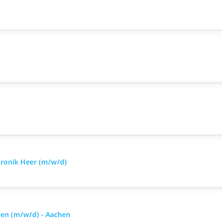
tronik Heer (m/w/d)
ten (m/w/d) - Aachen