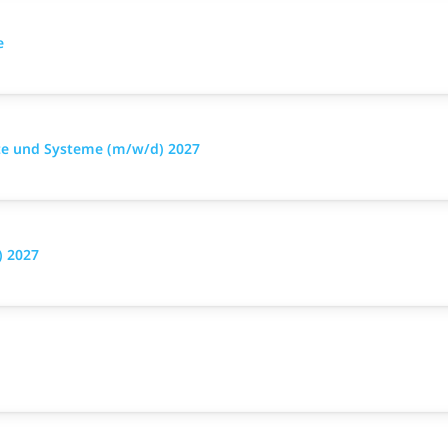
e
äte und Systeme (m/w/d) 2027
) 2027