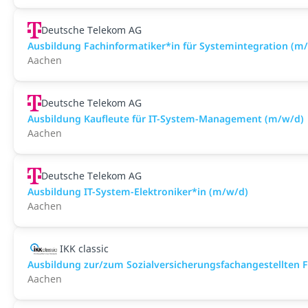
Deutsche Telekom AG
Ausbildung Fachinformatiker*in für Systemintegration (m
Aachen
Deutsche Telekom AG
Ausbildung Kaufleute für IT-System-Management (m/w/d)
Aachen
Deutsche Telekom AG
Ausbildung IT-System-Elektroniker*in (m/w/d)
Aachen
IKK classic
Aus­bild­ung zur/zum Sozial­versicher­ungs­fach­angestellten­
Aachen