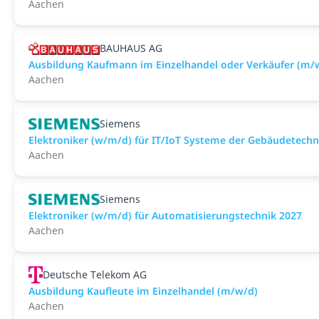
Aachen
BAUHAUS AG
Ausbildung Kaufmann im Einzelhandel oder Verkäufer (m/
Aachen
Siemens
Elektroniker (w/m/d) für IT/IoT Systeme der Gebäudetechn
Aachen
Siemens
Elektroniker (w/m/d) für Automatisierungstechnik 2027
Aachen
Deutsche Telekom AG
Ausbildung Kaufleute im Einzelhandel (m/w/d)
Aachen