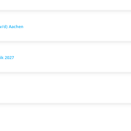
w/d) Aachen
ik 2027