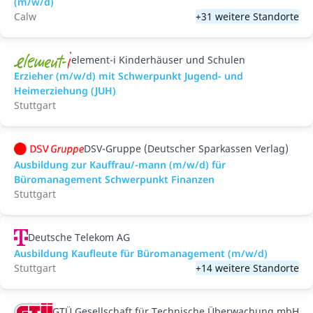
(m/w/d)
Calw
+31 weitere Standorte
element-i Kinderhäuser und Schulen
Erzieher (m/w/d) mit Schwerpunkt Jugend- und
Heimerziehung (JUH)
Stuttgart
DSV-Gruppe (Deutscher Sparkassen Verlag)
Ausbildung zur Kauffrau/-mann (m/w/d) für
Büromanagement Schwerpunkt Finanzen
Stuttgart
Deutsche Telekom AG
Ausbildung Kaufleute für Büromanagement (m/w/d)
Stuttgart
+14 weitere Standorte
GTÜ Gesellschaft für Technische Überwachung mbH