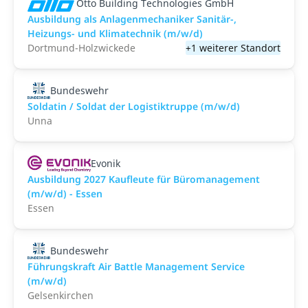
Otto Building Technologies GmbH
Ausbildung als Anlagenmechaniker Sanitär-,
Heizungs- und Klimatechnik (m/w/d)
Dortmund-Holzwickede
+1 weiterer Standort
Bundeswehr
Soldatin / Soldat der Logistik­truppe (m/w/d)
Unna
Evonik
Ausbildung 2027 Kaufleute für Büromanagement
(m/w/d) - Essen
Essen
Bundeswehr
Führungskraft Air Battle Management Service
(m/w/d)
Gelsenkirchen