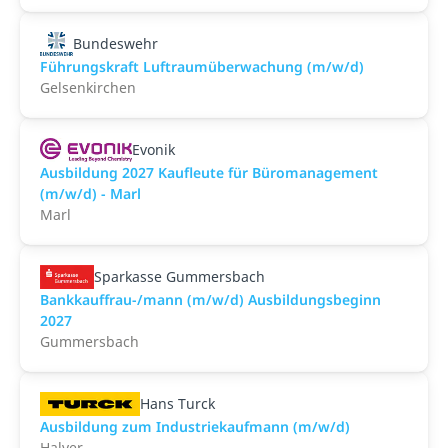
Bundeswehr
Führungskraft Luftraumüberwachung (m/w/d)
Gelsenkirchen
Evonik
Ausbildung 2027 Kaufleute für Büromanagement
(m/w/d) - Marl
Marl
Sparkasse Gummersbach
Bankkauffrau-/mann (m/w/d) Ausbildungsbeginn
2027
Gummersbach
Hans Turck
Ausbildung zum Industriekaufmann (m/w/d)
Halver