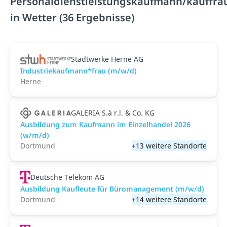
Personaldienstleistungskaufmann/kauffra
in Wetter (36 Ergebnisse)
Stadtwerke Herne AG
Industriekaufmann*frau (m/w/d)
Herne
GALERIA S.à r.l. & Co. KG
Ausbildung zum Kaufmann im Einzelhandel 2026
(w/m/d)
Dortmund
+13 weitere Standorte
Deutsche Telekom AG
Ausbildung Kaufleute für Büromanagement (m/w/d)
Dortmund
+14 weitere Standorte