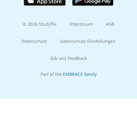
© 2026 Studyflix
Impressum
AGB
Datenschutz
Datenschutz-Einstellungen
Gib uns Feedback
Part of the
EMBRACE family