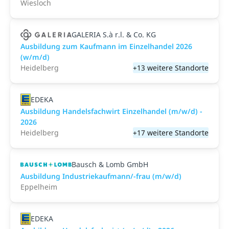
Wiesloch
GALERIA S.à r.l. & Co. KG
Ausbildung zum Kaufmann im Einzelhandel 2026
(w/m/d)
Heidelberg
+13 weitere Standorte
EDEKA
Ausbildung Handelsfachwirt Einzelhandel (m/w/d) -
2026
Heidelberg
+17 weitere Standorte
Bausch & Lomb GmbH
Ausbildung Industriekaufmann/-frau (m/w/d)
Eppelheim
EDEKA