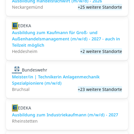
Ausbildung Handelsfachwirt (m/w/d) - 2026
Neckargemünd
+25 weitere Standorte
EDEKA
Ausbildung zum Kaufmann für Groß- und
Außenhandelsmanagement (m/w/d) - 2027 - auch in
Teilzeit möglich
Heddesheim
+2 weitere Standorte
Bundeswehr
Meister/in | Technikerin Anlagenmechanik
Spezialpioniere (m/w/d)
Bruchsal
+23 weitere Standorte
EDEKA
Ausbildung zum Industriekaufmann (m/w/d) - 2027
Rheinstetten