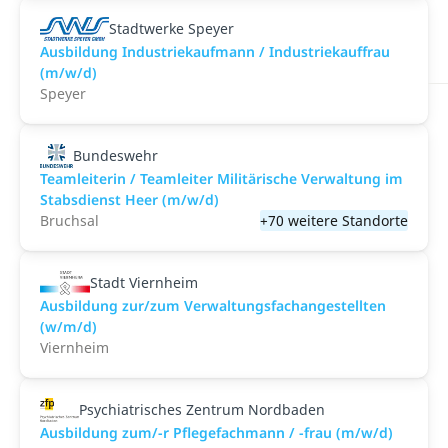
Stadtwerke Speyer
Ausbildung Industriekaufmann / Industriekauffrau
(m/w/d)
Speyer
Bundeswehr
Teamleiterin / Teamleiter Militärische Verwaltung im
Stabsdienst Heer (m/w/d)
Bruchsal
+70 weitere Standorte
Stadt Viernheim
Ausbildung zur/zum Verwaltungsfachangestellten
(w/m/d)
Viernheim
Psychiatrisches Zentrum Nordbaden
Ausbildung zum/-r Pflegefachmann / -frau (m/w/d)