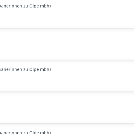
skanerinnen zu Olpe mbh)
skanerinnen zu Olpe mbh)
skanerinnen zu Olpe mbh)