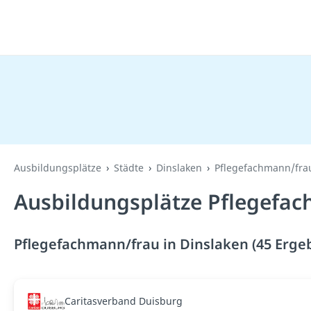
Ausbildungsplätze
Städte
Dinslaken
Pflegefachmann/fra
Ausbildungsplätze Pflegefac
Pflegefachmann/frau in Dinslaken (45 Erge
Caritasverband Duisburg