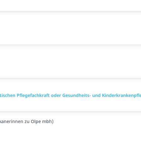
tischen Pflegefachkraft oder Gesundheits- und Kinderkrankenpfl
skanerinnen zu Olpe mbh)