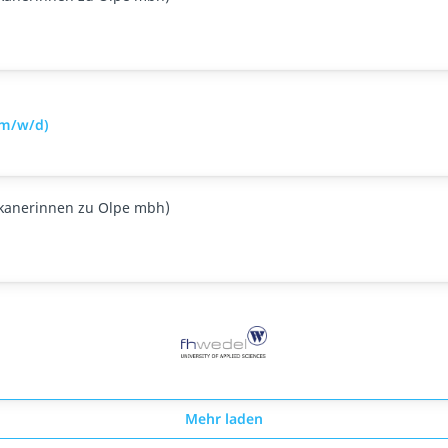
(m/w/d)
skanerinnen zu Olpe mbh)
Mehr laden