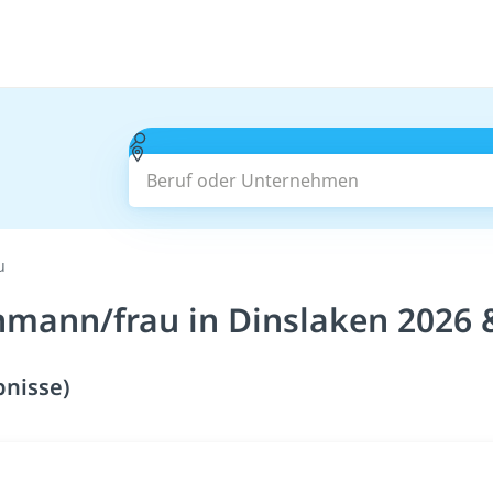
Beruf oder Unternehmen
u
hmann/frau in Dinslaken 2026 
bnisse)