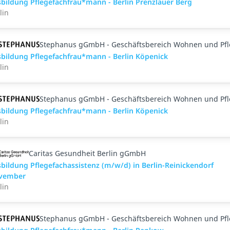
bildung Pflegefachfrau*mann - Berlin Prenzlauer Berg
lin
Stephanus gGmbH - Geschäftsbereich Wohnen und Pf
bildung Pflegefachfrau*mann - Berlin Köpenick
lin
Stephanus gGmbH - Geschäftsbereich Wohnen und Pf
bildung Pflegefachfrau*mann - Berlin Köpenick
lin
Caritas Gesundheit Berlin gGmbH
bildung Pflegefachassistenz (m/w/d) in Berlin-Reinickendorf
vember
lin
Stephanus gGmbH - Geschäftsbereich Wohnen und Pf