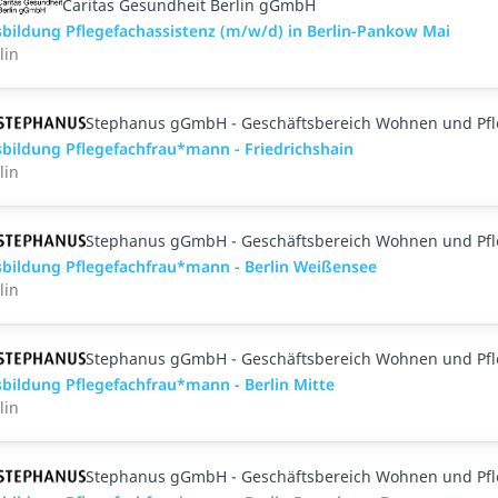
Caritas Gesundheit Berlin gGmbH
bildung Pflegefachassistenz (m/w/d) in Berlin-Pankow Mai
lin
Stephanus gGmbH - Geschäftsbereich Wohnen und Pf
bildung Pflegefachfrau*mann - Friedrichshain
lin
Stephanus gGmbH - Geschäftsbereich Wohnen und Pf
bildung Pflegefachfrau*mann - Berlin Weißensee
lin
Stephanus gGmbH - Geschäftsbereich Wohnen und Pf
bildung Pflegefachfrau*mann - Berlin Mitte
lin
Stephanus gGmbH - Geschäftsbereich Wohnen und Pf