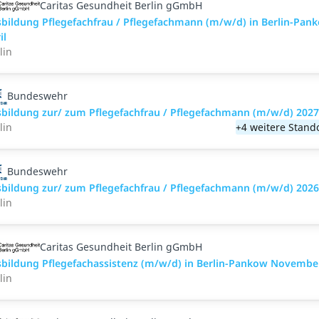
Caritas Gesundheit Berlin gGmbH
bildung Pflegefachfrau / Pflegefachmann (m/w/d) in Berlin-Pan
il
lin
Bundeswehr
bildung zur/ zum Pflegefachfrau / Pflegefachmann (m/w/d) 2027
lin
+4 weitere Stand
Bundeswehr
bildung zur/ zum Pflegefachfrau / Pflegefachmann (m/w/d) 2026
lin
Caritas Gesundheit Berlin gGmbH
bildung Pflegefachassistenz (m/w/d) in Berlin-Pankow Novembe
lin