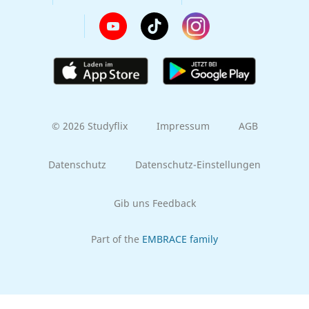
© 2026 Studyflix
Impressum
AGB
Datenschutz
Datenschutz-Einstellungen
Gib uns Feedback
Part of the
EMBRACE family