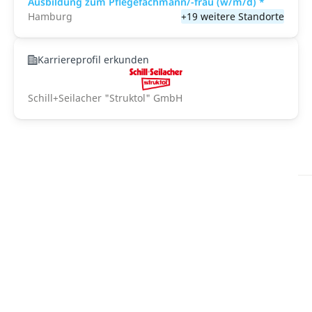
Ausbildung zum Pflegefachmann/-frau (w/m/d) *
Hamburg
+19 weitere Standorte
Karriereprofil erkunden
Schill+Seilacher "Struktol" GmbH