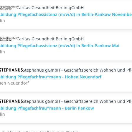
Caritas Gesundheit Berlin gGmbH
bildung Pflegefachassistenz (m/w/d) in Berlin-Pankow Novembe
lin
Caritas Gesundheit Berlin gGmbH
bildung Pflegefachassistenz (m/w/d) in Berlin-Pankow Mai
lin
Stephanus gGmbH - Geschäftsbereich Wohnen und Pf
bildung Pflegefachfrau*mann - Hohen Neuendorf
hen Neuendorf
Stephanus gGmbH - Geschäftsbereich Wohnen und Pf
bildung Pflegefachfrau*mann - Berlin Pankow
lin