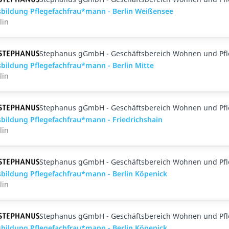
bildung Pflegefachfrau*mann - Berlin Weißensee
lin
Stephanus gGmbH - Geschäftsbereich Wohnen und Pf
bildung Pflegefachfrau*mann - Berlin Mitte
lin
Stephanus gGmbH - Geschäftsbereich Wohnen und Pf
bildung Pflegefachfrau*mann - Friedrichshain
lin
Stephanus gGmbH - Geschäftsbereich Wohnen und Pf
bildung Pflegefachfrau*mann - Berlin Köpenick
lin
Stephanus gGmbH - Geschäftsbereich Wohnen und Pf
bildung Pflegefachfrau*mann - Berlin Köpenick