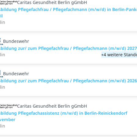
Caritas Gesundheit Berlin gGmbH
bildung Pflegefachfrau / Pflegefachmann (m/w/d) in Berlin-Pan
il
lin
Bundeswehr
bildung zur/ zum Pflegefachfrau / Pflegefachmann (m/w/d) 2027
lin
+4 weitere Stand
Bundeswehr
bildung zur/ zum Pflegefachfrau / Pflegefachmann (m/w/d) 2026
lin
Caritas Gesundheit Berlin gGmbH
bildung Pflegefachassistenz (m/w/d) in Berlin-Reinickendorf
vember
lin