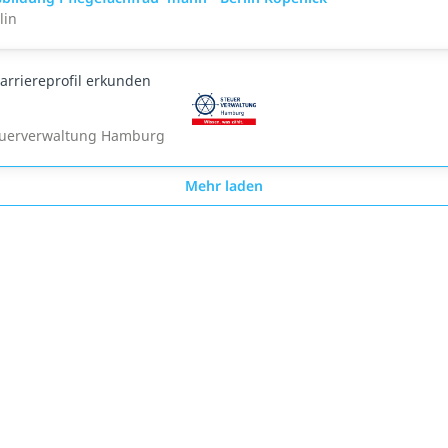
lin
arriereprofil erkunden
euerverwaltung Hamburg
Mehr laden