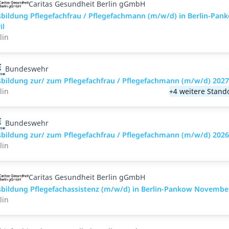
Caritas Gesundheit Berlin gGmbH
bildung Pflegefachfrau / Pflegefachmann (m/w/d) in Berlin-Pan
il
lin
Bundeswehr
bildung zur/ zum Pflegefachfrau / Pflegefachmann (m/w/d) 2027
lin
+4 weitere Stand
Bundeswehr
bildung zur/ zum Pflegefachfrau / Pflegefachmann (m/w/d) 2026
lin
Caritas Gesundheit Berlin gGmbH
bildung Pflegefachassistenz (m/w/d) in Berlin-Pankow Novembe
lin