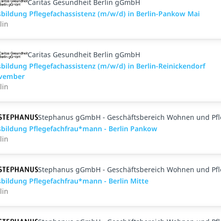
Caritas Gesundheit Berlin gGmbH
bildung Pflegefachassistenz (m/w/d) in Berlin-Pankow Mai
lin
Caritas Gesundheit Berlin gGmbH
bildung Pflegefachassistenz (m/w/d) in Berlin-Reinickendorf
vember
lin
Stephanus gGmbH - Geschäftsbereich Wohnen und Pf
bildung Pflegefachfrau*mann - Berlin Pankow
lin
Stephanus gGmbH - Geschäftsbereich Wohnen und Pf
bildung Pflegefachfrau*mann - Berlin Mitte
lin