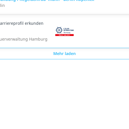
lin
arriereprofil erkunden
euerverwaltung Hamburg
Mehr laden