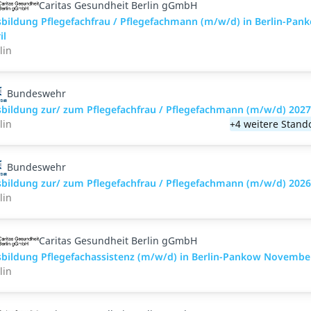
Caritas Gesundheit Berlin gGmbH
bildung Pflegefachfrau / Pflegefachmann (m/w/d) in Berlin-Pan
il
lin
Bundeswehr
bildung zur/ zum Pflegefachfrau / Pflegefachmann (m/w/d) 2027
lin
+4 weitere Stand
Bundeswehr
bildung zur/ zum Pflegefachfrau / Pflegefachmann (m/w/d) 2026
lin
Caritas Gesundheit Berlin gGmbH
bildung Pflegefachassistenz (m/w/d) in Berlin-Pankow Novembe
lin