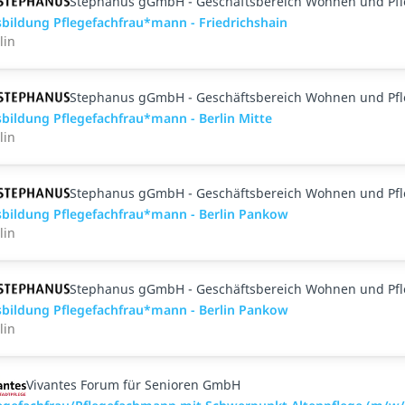
Stephanus gGmbH - Geschäftsbereich Wohnen und Pf
bildung Pflegefachfrau*mann - Friedrichshain
lin
Stephanus gGmbH - Geschäftsbereich Wohnen und Pf
bildung Pflegefachfrau*mann - Berlin Mitte
lin
Stephanus gGmbH - Geschäftsbereich Wohnen und Pf
bildung Pflegefachfrau*mann - Berlin Pankow
lin
Stephanus gGmbH - Geschäftsbereich Wohnen und Pf
bildung Pflegefachfrau*mann - Berlin Pankow
lin
Vivantes Forum für Senioren GmbH