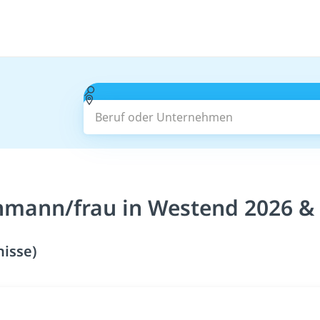
Beruf oder Unternehmen
hmann/frau in Westend 2026 &
isse)