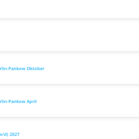
erlin-Pankow Oktober
rlin-Pankow April
w/d) 2027