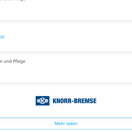
d)
n und Pflege
Mehr laden