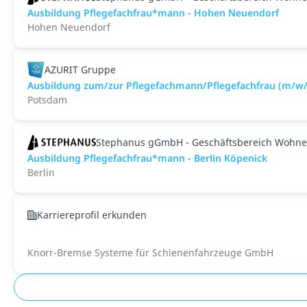
Ausbildung Pflegefachfrau*mann - Hohen Neuendorf
Hohen Neuendorf
AZURIT Gruppe
Ausbildung zum/zur Pflegefachmann/Pflegefachfrau (m/w/
Potsdam
Stephanus gGmbH - Geschäftsbereich Wohne
Ausbildung Pflegefachfrau*mann - Berlin Köpenick
Berlin
Karriereprofil erkunden
Knorr-Bremse Systeme für Schienenfahrzeuge GmbH