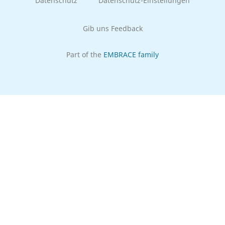
Datenschutz
Datenschutz-Einstellungen
Gib uns Feedback
Part of the
EMBRACE family