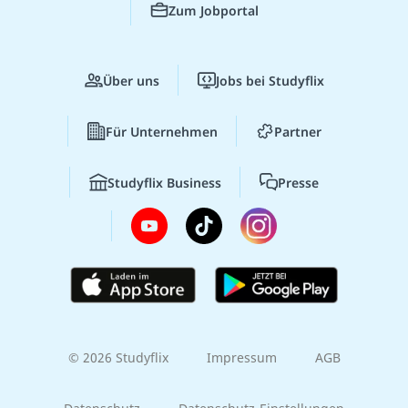
Zum Jobportal
Über uns
Jobs bei Studyflix
Für Unternehmen
Partner
Studyflix Business
Presse
© 2026 Studyflix
Impressum
AGB