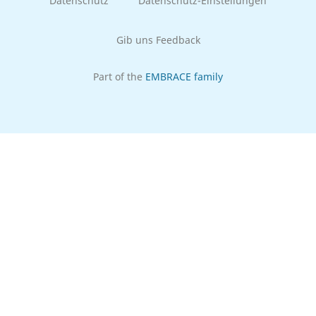
Datenschutz
Datenschutz-Einstellungen
Gib uns Feedback
Part of the
EMBRACE family