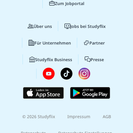
Zum Jobportal
Über uns
Jobs bei Studyflix
Für Unternehmen
Partner
Studyflix Business
Presse
© 2026 Studyflix
Impressum
AGB