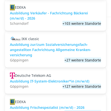
EDEKA
Ausbildung Verkäufer - Fachrichtung Bäckerei
(m/w/d) - 2026
Schorndorf
+103 weitere Standorte
IKK classic
Aus­bild­ung zur/zum Sozial­versicher­ungs­fach­
angestellten­ Fach­richtung All­gemeine Kranken­
versicher­ung
Göppingen
+27 weitere Standorte
Deutsche Telekom AG
Ausbildung IT-System-Elektroniker*in (m/w/d)
Göppingen
+127 weitere Standorte
EDEKA
Ausbildung Frischespezialist (m/w/d) - 2026