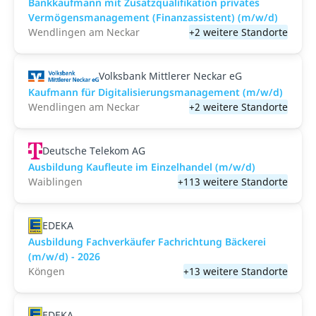
Bankkaufmann mit Zusatzqualifikation privates
Vermögensmanagement (Finanzassistent) (m/w/d)
Wendlingen am Neckar
+2 weitere Standorte
Volksbank Mittlerer Neckar eG
Kaufmann für Digitalisierungsmanagement (m/w/d)
Wendlingen am Neckar
+2 weitere Standorte
Deutsche Telekom AG
Ausbildung Kaufleute im Einzelhandel (m/w/d)
Waiblingen
+113 weitere Standorte
EDEKA
Ausbildung Fachverkäufer Fachrichtung Bäckerei
(m/w/d) - 2026
Köngen
+13 weitere Standorte
EDEKA