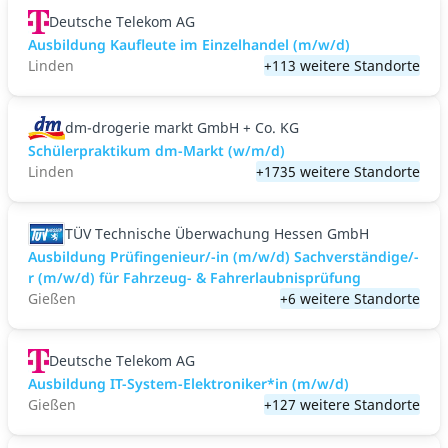
Deutsche Telekom AG
Ausbildung Kaufleute im Einzelhandel (m/w/d)
Linden
+113 weitere Standorte
dm-drogerie markt GmbH + Co. KG
Schülerpraktikum dm-Markt (w/m/d)
Linden
+1735 weitere Standorte
TÜV Technische Überwachung Hessen GmbH
Ausbildung Prüfingenieur/-in (m/w/d) Sachverständige/-
r (m/w/d) für Fahrzeug- & Fahrerlaubnisprüfung
Gießen
+6 weitere Standorte
Deutsche Telekom AG
Ausbildung IT-System-Elektroniker*in (m/w/d)
Gießen
+127 weitere Standorte