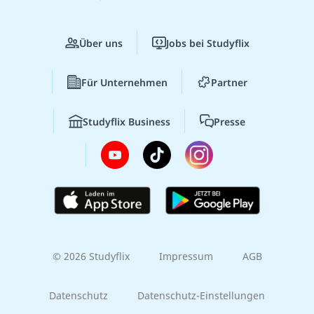
Über uns
Jobs bei Studyflix
Für Unternehmen
Partner
Studyflix Business
Presse
© 2026 Studyflix
Impressum
AGB
Datenschutz
Datenschutz-Einstellungen