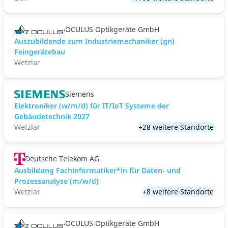
OCULUS Optikgeräte GmbH
Auszubildende zum Industriemechaniker (gn)
Feingerätebau
Wetzlar
Siemens
Elektroniker (w/m/d) für IT/IoT Systeme der
Gebäudetechnik 2027
Wetzlar
+28 weitere Standorte
Deutsche Telekom AG
Ausbildung Fachinformatiker*in für Daten- und
Prozessanalyse (m/w/d)
Wetzlar
+8 weitere Standorte
OCULUS Optikgeräte GmbH